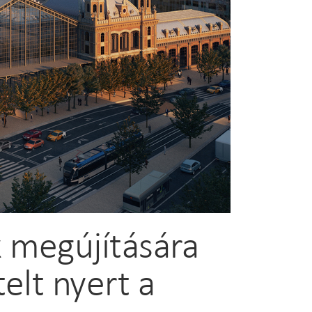
 megújítására
elt nyert a