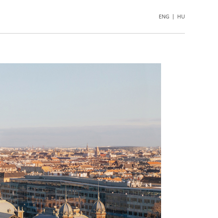
ENG
|
HU