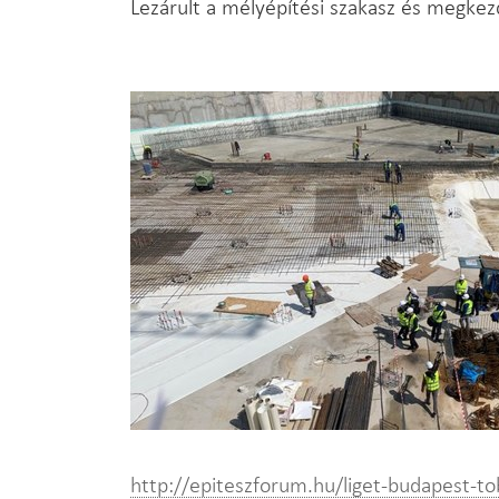
Lezárult a mélyépítési szakasz és megke
http://epiteszforum.hu/liget-budapest-tob