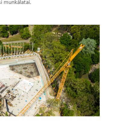
i munkálatai.