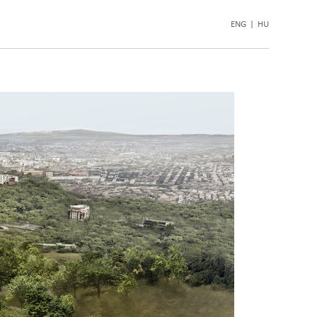
ENG
|
HU