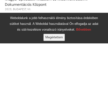
Dokumentációs Központ
2023, BUDAPEST, VII.
Weboldalunk a jobb felhasználói élmény biztosítása érdekében
sütiket használ. A Weboldal használatával Ön elfogadja az adat
és süti-kezelésre vonatkozó irányelveket.
Bővebben