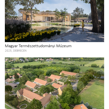
Magyar Természettudományi Múzeum
2025, DEBRECEN