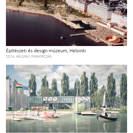
Építészeti és design múzeum, Helsinki
2024, HELSINKI, FINNORSZÁG