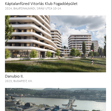
Káptalanfüred Vitorlás Klub Fogadóépület
2024, BALATONALMÁDI, SIRÁLY UTCA 10-14.
Danubio II.
2023, BUDAPEST, XIII.