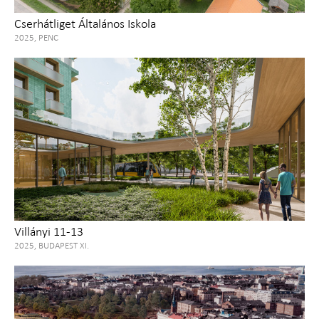
Cserhátliget Általános Iskola
2025, PENC
Villányi 11-13
2025, BUDAPEST XI.